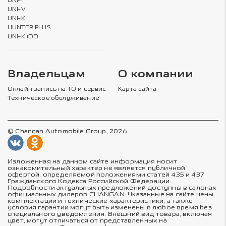
UNI-T
UNI-V
UNI-K
HUNTER PLUS
UNI-K iDD
Владельцам
О компании
Онлайн запись на ТО и сервис
Карта сайта
Техническое обслуживание
© Changan Automobile Group, 2026
Изложенная на данном сайте информация носит
ознакомительный характер не является публичной
офертой, определяемой положениями статей 435 и 437
Гражданского Кодекса Российской Федерации.
Подробности актуальных предложений доступны в салонах
официальных дилеров CHANGAN. Указанные на сайте цены,
комплектации и технические характеристики, а также
условия гарантии могут быть изменены в любое время без
специального уведомления. Внешний вид товара, включая
цвет, могут отличаться от представленных на