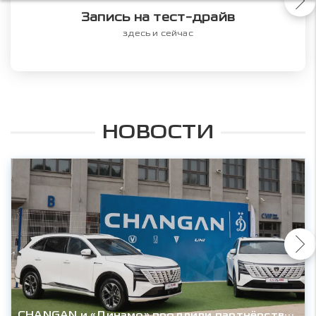
Запись на тест-драйв
здесь и сейчас
НОВОСТИ
CHANGAN и «Динамо» продлили партнёрство до конца сезона 2027/28гг.