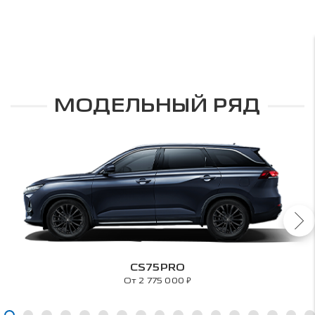
МОДЕЛЬНЫЙ РЯД
CS75PRO
₽
От 2 775 000