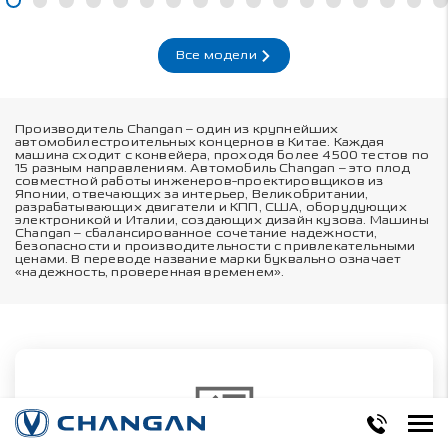
Все модели
Производитель Changan – один из крупнейших
автомобилестроительных концернов в Китае. Каждая
машина сходит с конвейера, проходя более 4500 тестов по
15 разным направлениям. Автомобиль Changan – это плод
совместной работы инженеров-проектировщиков из
Японии, отвечающих за интерьер, Великобритании,
разрабатывающих двигатели и КПП, США, оборудующих
электроникой и Италии, создающих дизайн кузова. Машины
Changan – сбалансированное сочетание надежности,
безопасности и производительности с привлекательными
ценами. В переводе название марки буквально означает
«надежность, проверенная временем».