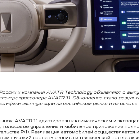
России и компания AVATR Technology объявляют о выпу
 электрокроссовера AVATR 11. Обновление стало резуль
цифики эксплуатации на российском рынке и на основе 
ынок, AVATR 11 адаптирован к климатическим и эксплуа
голосовое управление и мобильное приложение полнос
тельства РФ. Реализация автомобилей осуществляется
нтам высокий уровень сервиса и технической поддержки