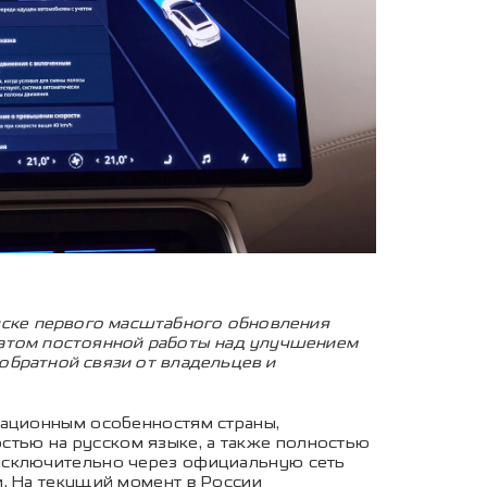
ске первого масштабного обновления
татом постоянной работы над улучшением
обратной связи от владельцев и
тационным особенностям страны,
тью на русском языке, а также полностью
 исключительно через официальную сеть
. На текущий момент в России