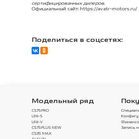
сертифицированных дилеров.
Официальный сайт:
https://avatr-motors.ru/
Поделиться в соцсетях:
Модельный ряд
Пок
CS75PRO
Специал
UNI-S
Конфигу
UNI-V
Финансо
CS75PLUS NEW
Запись н
CS35 MAX