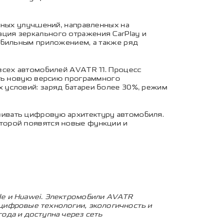
ьных улучшений, направленных на
ция зеркального отражения CarPlay и
обильным приложением, а также ряд
всех автомобилей AVATR 11. Процесс
ить новую версию программного
 условий: заряд батареи более 30%, режим
ивать цифровую архитектуру автомобиля.
торой появятся новые функции и
le и Huawei. Электромобили AVATR
цифровые технологии, экологичность и
ода и доступна через сеть