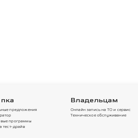
упка
Владельцам
ьные предложения
Онлайн запись на ТО и сервис
ратор
Техническое обслуживание
вые программы
а тест-драйв