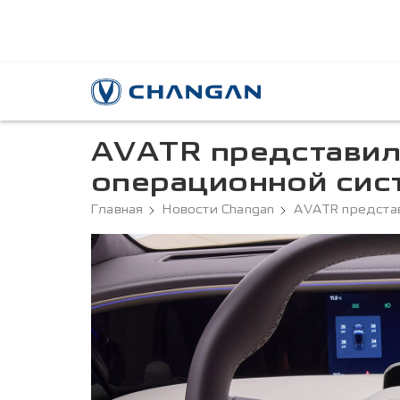
AVATR представил
операционной сис
Главная
Новости Changan
AVATR предста