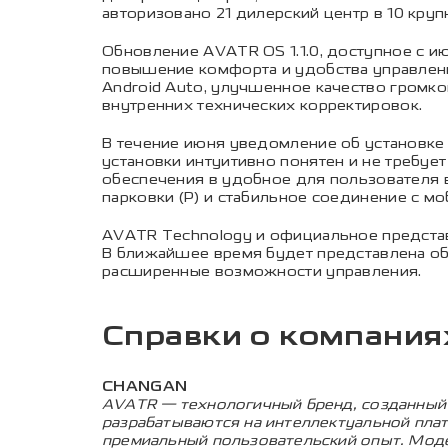
авторизовано 21 дилерский центр в 10 кру
Обновление AVATR OS 1.1.0, доступное с и
повышение комфорта и удобства управлени
Android Auto, улучшенное качество громк
внутренних технических корректировок.
В течение июня уведомление об установке
установки интуитивно понятен и не требу
обеспечения в удобное для пользователя 
парковки (P) и стабильное соединение с м
AVATR Technology и официальное предста
В ближайшее время будет представлена о
расширенные возможности управления.
Справки о компания
CHANGAN
AVATR — технологичный бренд, созданный 
разрабатываются на интеллектуальной пла
премиальный пользовательский опыт. Модел