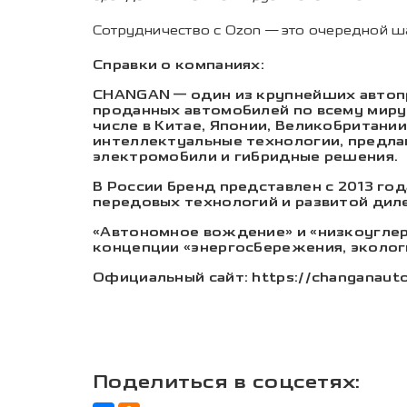
Сотрудничество с Ozon — это очередной ш
Справки о компаниях:
CHANGAN — один из крупнейших автопр
проданных автомобилей по всему миру.
числе в Китае, Японии, Великобритани
интеллектуальные технологии, предла
электромобили и гибридные решения.
В России бренд представлен с 2013 год
передовых технологий и развитой диле
«Автономное вождение» и «низкоугле
концепции «энергосбережения, эколог
Официальный сайт:
https://changanauto
Поделиться в соцсетях: