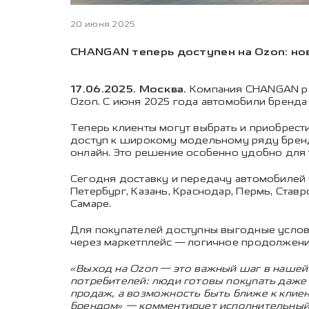
20 июня 2025
CHANGAN теперь доступен на Ozon: н
17.06.2025. Москва.
Компания CHANGAN ра
Ozon. С июня 2025 года автомобили бренда
Теперь клиенты могут выбрать и приобрест
доступ к широкому модельному ряду бренд
онлайн. Это решение особенно удобно для т
Сегодня доставку и передачу автомобилей
Петербург, Казань, Краснодар, Пермь, Став
Самаре.
Для покупателей доступны выгодные услов
через маркетплейс — логичное продолжени
«Выход на Ozon — это важный шаг в нашей
потребителей: люди готовы покупать даже
продаж, а возможность быть ближе к клиен
брендом» — комментирует исполнительны