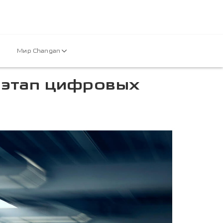
Мир Changan
 этап цифровых