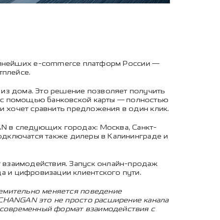
упнейших e-commerce платформ России —
тплейсе.
из дома. Это решение позволяет получить
 с помощью банковской карты — полностью
и хочет сравнить предложения в один клик.
N в следующих городах: Москва, Санкт-
подключатся также дилеры в Калининграде и
 взаимодействия. Запуск онлайн-продаж
 и цифровизации клиентского пути.
ремительно меняется поведение
 CHANGAN это не просто расширение канала
, современный формат взаимодействия с