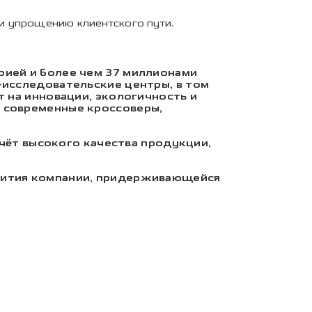
и упрощению клиентского пути.
рией и более чем 37 миллионами
-исследовательские центры, в том
 на инновации, экологичность и
 современные кроссоверы,
счёт высокого качества продукции,
вития компании, придерживающейся