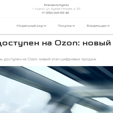
Юни Центр Курган
г. Курган, ул. Бурова-Петрова, д. 102
+7 (352) 260-00-40
Модельный ряд
Покупка
Владельцам
оступен на Ozon: новый
ь доступен на Ozon: новый этап цифровых продаж