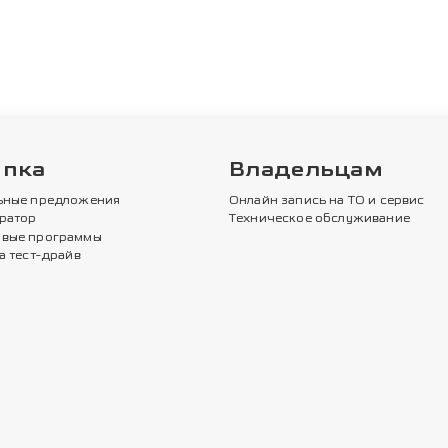
упка
Владельцам
ьные предложения
Онлайн запись на ТО и сервис
ратор
Техническое обслуживание
вые программы
а тест-драйв